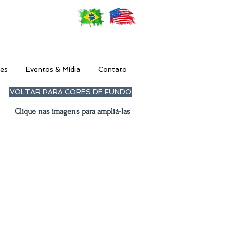
es
Eventos & Mídia
Contato
VOLTAR PARA CORES DE FUNDO
Clique nas imagens para ampliá-las