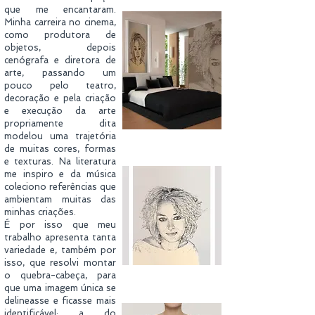
que me encantaram.
Minha carreira no cinema,
como produtora de
objetos, depois
cenógrafa e diretora de
arte, passando um
pouco pelo teatro,
decoração e pela criação
e execução da arte
propriamente dita
modelou uma trajetória
de muitas cores, formas
e texturas. Na literatura
me inspiro e da música
coleciono referências que
ambientam muitas das
minhas criações.
É por isso que meu
trabalho apresenta tanta
variedade e, também por
isso, que resolvi montar
o quebra-cabeça, para
que uma imagem única se
delineasse e ficasse mais
identificável: a do