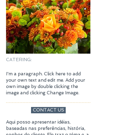
CATERING:
I'm a paragraph. Click here to add
your own text and edit me. Add your
own image by double clicking the
image and clicking Change Image.
CONTACT US
Aqui posso apresentar idéias,
baseadas nas preferências, história,
sonhos do cliente. Ele traz o téma e, a