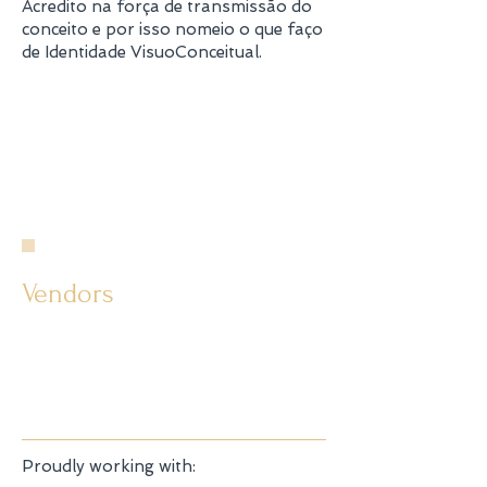
Acredito na força de transmissão do
conceito e por isso nomeio o que faço
de Identidade VisuoConceitual.
Vendors
Direção de Arte pessoal
Event Styling
Proudly working with: