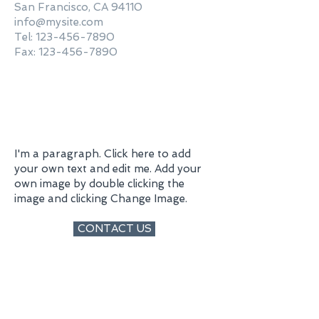
San Francisco, CA 94110
info@mysite.com
Tel: 123-456-7890
Fax: 123-456-7890
I'm a paragraph. Click here to add
your own text and edit me. Add your
own image by double clicking the
image and clicking Change Image.
CONTACT US