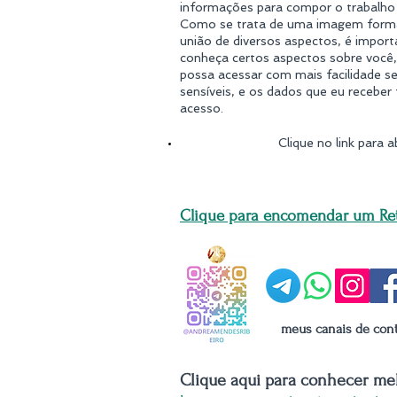
informações para compor o trabalho 
Como se trata de uma imagem forma
união de diversos aspectos, é impor
conheça certos aspectos sobre você,
possa acessar com mais facilidade 
sensíveis, e os dados que eu receber 
acesso.
Clique no link para a
Clique para encomendar um Ret
meus canais de con
Clique aqui para conhecer mel