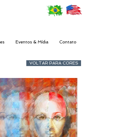
es
Eventos & Mídia
Contato
VOLTAR PARA CORES