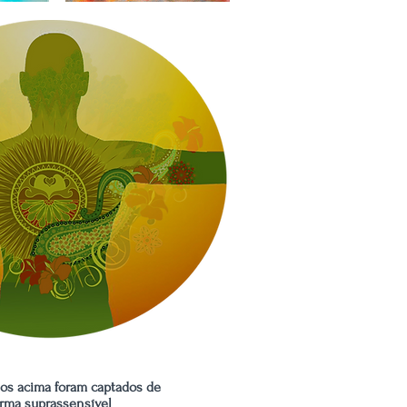
hos acima foram captados de
orma suprassensível